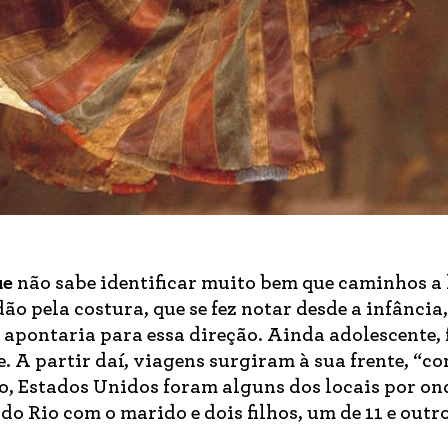
ue
não sabe identificar muito bem que caminhos a
o pela costura, que se fez notar desde a infância
 apontaria para essa direção. Ainda adolescente, 
. A partir daí, viagens surgiram à sua frente, “c
lo, Estados Unidos foram alguns dos locais por on
o Rio com o marido e dois filhos, um de 11 e outro