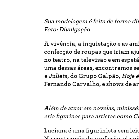
Sua modelagem é feita de forma dir
Foto: Divulgação
A vivência, a inquietação e as a
confecção de roupas que iriam aju
no teatro, na televisão e em espet
uma dessas áreas, encontramos s
e Julieta
, do Grupo Galpão,
Hoje é
Fernando Carvalho, e shows de ar
Além de atuar em novelas, minisséri
cria figurinos para artistas como C
Luciana é uma figurinista sem lei
Na contramão da profissão, ela n