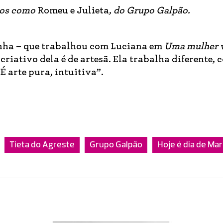
los como
Romeu e Julieta
, do Grupo Galpão.
enha – que trabalhou com Luciana em
Uma mulher
criativo dela é de artesã. Ela trabalha diferente, 
É arte pura, intuitiva”.
Tieta do Agreste
Grupo Galpão
Hoje é dia de Mar