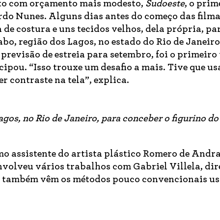
eto com orçamento mais modesto,
Sudoeste
, o prim
rdo Nunes. Alguns dias antes do começo das filma
e costura e uns tecidos velhos, dela própria, pa
bo, região dos Lagos, no estado do Rio de Janeiro
 previsão de estreia para setembro, foi o primeiro
cipou. “Isso trouxe um desafio a mais. Tive que us
r contraste na tela”, explica.
agos, no Rio de Janeiro, para conceber o figurino do
mo assistente do artista plástico Romero de Andr
envolveu vários trabalhos com Gabriel Villela, dir
, também vêm os métodos pouco convencionais us