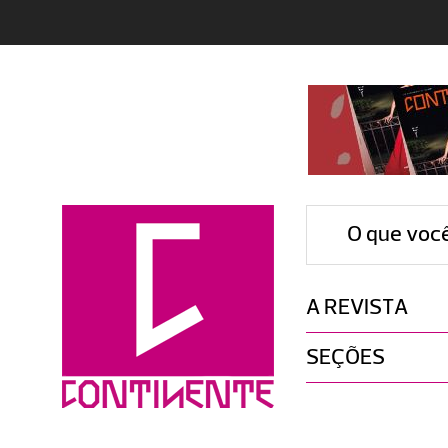
O que voc
A REVISTA
SEÇÕES