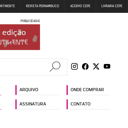
ONTINENTE
REVISTA PERNAMBUCO
ACERVO CEPE
LIVRARIA CEPE
PUBLICIDADE
ARQUIVO
ONDE COMPRAR
ASSINATURA
CONTATO