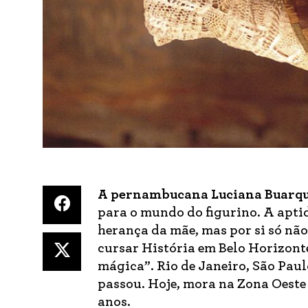
A pernambucana Luciana Buarq
para o mundo do figurino. A aptidã
herança da mãe, mas por si só não
cursar História em Belo Horizonte
mágica”. Rio de Janeiro, São Pau
passou. Hoje, mora na Zona Oeste d
anos.