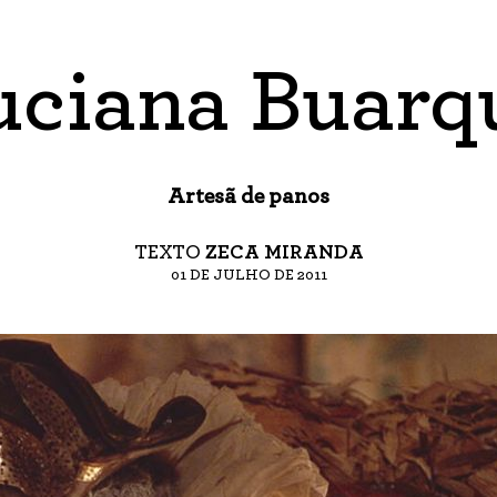
uciana Buarq
Artesã de panos
TEXTO
ZECA MIRANDA
01 DE JULHO DE 2011