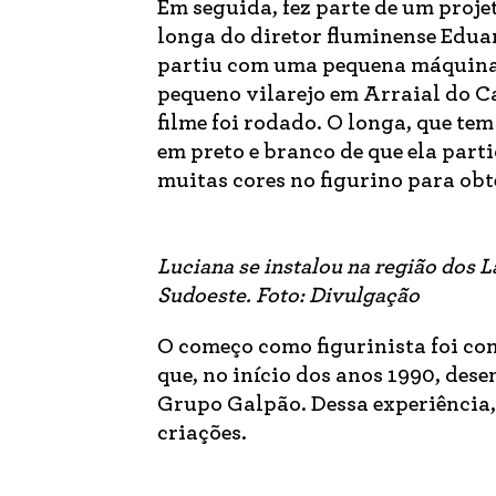
Em seguida, fez parte de um proj
longa do diretor fluminense Edua
partiu com uma pequena máquina d
pequeno vilarejo em Arraial do Ca
filme foi rodado. O longa, que tem
em preto e branco de que ela parti
muitas cores no figurino para obte
Luciana se instalou na região dos L
Sudoeste. Foto: Divulgação
O começo como figurinista foi co
que, no início dos anos 1990, des
Grupo Galpão. Dessa experiência
criações.