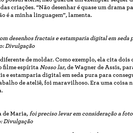
 das criações. “Não desenhar é quase um drama p
ão é a minha linguagem”, lamenta.
com desenhos fractais e estamparia digital em seda 
to: Divulgação
iferente de moldar. Como exemplo, ela cita dois 
o filme espírita
Nosso lar
, de Wagner de Assis, par
is e estamparia digital em seda pura para conseg
abalho de ateliê, foi maravilhoso. Era uma coisa 
a.
a de Maria
, foi preciso levar em consideração a foto
o: Divulgação