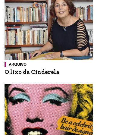
ARQUIVO
O lixo da Cinderela