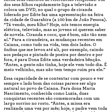
dos seus filhos rapidamente liga a televisão e
coloca um DVD, no qual o grupo de ciranda
liderado por Edite faz uma apresentação na feira
da cidade de Guarabira (a 100 km de João Pessoa).
“Tá vendo, meu filho? Hoje, nós temos energia
elétrica, televisão, mas as jovens só querem saber
de novela. Ciranda e coco, que é bom, não tão nem
aí.” Para a cirandeira, as mudanças recentes em
Caiana, como tudo na vida, tem dois lados. O
ônibus que me levou até ali, por exemplo, caindo
aos pedaços e pintado de poeira por dentro e por
fora, é para Dona Edite uma verdadeira bênção.
“Antes, a gente não tinha, hoje ele vem todo dia. É
meio velhinho, mas não tem tempo ruim pra ele.”
Essa capacidade de se contentar com pouco e ver
sempre o lado bom das coisas parece ser algo
natural no povo de Caiana. Para dona Maria
Nascimento, conhecida como Luzia, duas
conquistas recentes são comemoradas com um
largo sorriso no rosto. “Antes, a missa era
realizada uma vez por mês; hoje, o padre vem toda