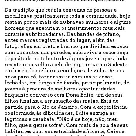
Da tradição que reunia centenas de pessoas e
mobilizava praticamente toda a comunidade, hoje
restam pouco mais de 20 bravas mulheres e alguns
homens que executam os instrumentos musicais
durante as brincadeiras. Das bandas de pífano,
antes marcas registradas do lugar, além das
fotografias em preto e branco que dividem espaço
com os santos nas paredes, sobrevive a esperança
depositada no talento de alguns jovens que ainda
resistem ao velho apelo de migrar para o Sudeste
em busca de melhores condições de vida. De uns
anos para cá, tornaram-se comuns as casas
fechadas, em função do êxodo, principalmente, de
jovens à procura de melhores oportunidades.
Enquanto converso com Dona Edite, um de seus
filhos finaliza a arrumação das malas. Está de
partida para o Rio de Janeiro. Com a experiência
conformada às dificuldades, Edite enxuga as
lágrimas e desabafa: “Não é de hoje, não, meu
filho, que a gente sofre”. Com mais de 90% de seus
habitantes com ancestralidade africana, Caiana