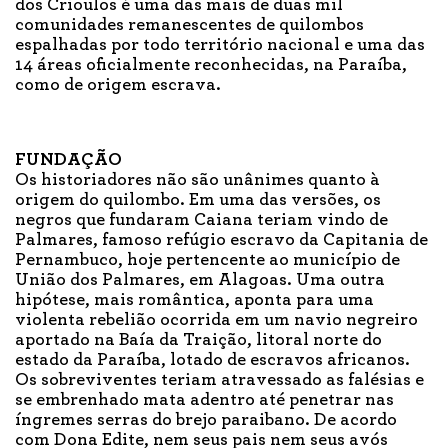
dos Crioulos é uma das mais de duas mil
comunidades remanescentes de quilombos
espalhadas por todo território nacional e uma das
14 áreas oficialmente reconhecidas, na Paraíba,
como de origem escrava.
FUNDAÇÃO
Os historiadores não são unânimes quanto à
origem do quilombo. Em uma das versões, os
negros que fundaram Caiana teriam vindo de
Palmares, famoso refúgio escravo da Capitania de
Pernambuco, hoje pertencente ao município de
União dos Palmares, em Alagoas. Uma outra
hipótese, mais romântica, aponta para uma
violenta rebelião ocorrida em um navio negreiro
aportado na Baía da Traição, litoral norte do
estado da Paraíba, lotado de escravos africanos.
Os sobreviventes teriam atravessado as falésias e
se embrenhado mata adentro até penetrar nas
íngremes serras do brejo paraibano. De acordo
com Dona Edite, nem seus pais nem seus avós