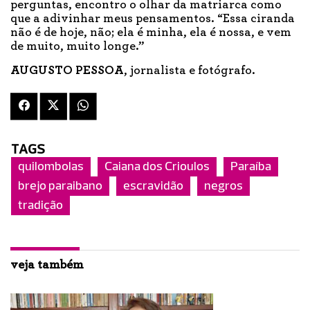
perguntas, encontro o olhar da matriarca como
que a adivinhar meus pensamentos. “Essa ciranda
não é de hoje, não; ela é minha, ela é nossa, e vem
de muito, muito longe.”
AUGUSTO PESSOA
, jornalista e fotógrafo.
TAGS
quilombolas
Caiana dos Crioulos
Paraíba
brejo paraibano
escravidão
negros
tradição
veja também