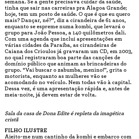
semana. Se a gente precisava cuidar da saúde,
tinha que sair nas carreiras pra Alagoa Grande;
hoje, tem um posto de saúde. O que é que eu quero
mais? Dançar, né?”, diz a cirandeira de 61 anos,
enquanto se espreme numa kombi, que levará o
grupo para João Pessoa, a 140 quilômetros dali.
Com uma agenda que inclui apresentações em
várias cidades da Paraíba, as cirandeiras de
Caiana dos Crioulos já gravaram um CD, em 2003,
no qual registraram boa parte das canções de
domínio público que animam as brincadeiras do
grupo. “Vai buscar o zabumba, menino!”, grita o
motorista, enquanto as mulheres vão se
acomodando no veículo. Nem todas vão à capital.
Dessa vez, é uma apresentação rápida e, antes de
meia-noite, já devem estar de volta.
Sala da casa de Dona Edite é repleta da imagética
cristã
FILHO ILUSTRE
Ajeito-me num cantinho da kombi e embarco com