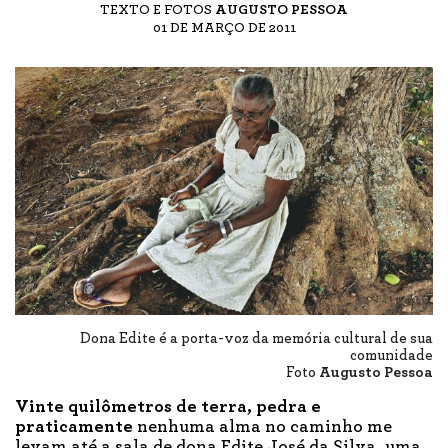
TEXTO E FOTOS
AUGUSTO PESSOA
01 DE MARÇO DE 2011
Dona Edite é a porta-voz da memória cultural de sua
comunidade
Foto
Augusto Pessoa
Vinte quilômetros de terra, pedra e
praticamente
nenhuma alma no caminho me
levam até a sala de dona Edite José da Silva, uma