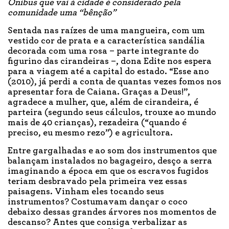
Ônibus que vai à cidade é considerado pela
comunidade uma “bênção”
Sentada nas raízes de uma mangueira, com um
vestido cor de prata e a característica sandália
decorada com uma rosa – parte integrante do
figurino das cirandeiras –, dona Edite nos espera
para a viagem até a capital do estado. “Esse ano
(2010), já perdi a conta de quantas vezes fomos nos
apresentar fora de Caiana. Graças a Deus!”,
agradece a mulher, que, além de cirandeira, é
parteira (segundo seus cálculos, trouxe ao mundo
mais de 40 crianças), rezadeira (“quando é
preciso, eu mesmo rezo”) e agricultora.
Entre gargalhadas e ao som dos instrumentos que
balançam instalados no bagageiro, desço a serra
imaginando a época em que os escravos fugidos
teriam desbravado pela primeira vez essas
paisagens. Vinham eles tocando seus
instrumentos? Costumavam dançar o coco
debaixo dessas grandes árvores nos momentos de
descanso? Antes que consiga verbalizar as