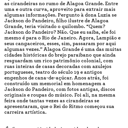
as cirandeiras no rumo de Alagoa Grande. Entre
uma e outra curva, aproveito para extrair mais
algumas informações. Pergunto à dona Luzia se
Jackson do Pandeiro, filho ilustre de Alagoa
Grande, teria visitado o quilombo. “Quem?
Jackson do Pandeiro? Não. Que eu saiba, ele foi
mesmo é para o Rio de Janeiro. Agora, Lampião e
seus cangaceiros, esses, sim, passaram por aqui
algumas vezes.” Alagoa Grande é uma das muitas
cidades históricas do brejo paraibano que ainda
resguardam um rico patrimônio colonial, com
ruas inteiras de casas decoradas com azulejos
portugueses, teatro do século 19 e antigos
engenhos de cana-de-açúcar. Anos atrás, foi
construído um memorial em homenagem a
Jackson do Pandeiro, com fotos antigas, discos
originais e roupas do músico. Foi ali, na mesma
feira onde tantas vezes as cirandeiras se
apresentaram, que o Rei do Ritmo começou sua
carreira artística.