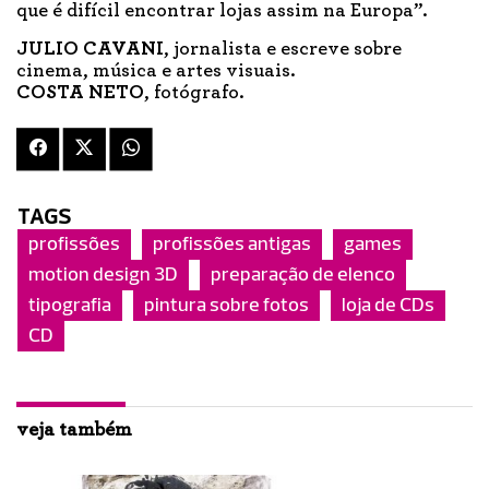
que é difícil encontrar lojas assim na Europa”.
JULIO CAVANI
, jornalista e escreve sobre
cinema, música e artes visuais.
COSTA NETO
, fotógrafo.
TAGS
profissões
profissões antigas
games
motion design 3D
preparação de elenco
tipografia
pintura sobre fotos
loja de CDs
CD
veja também