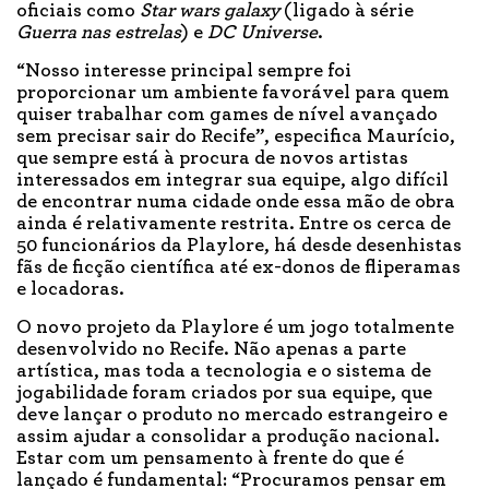
oficiais como
Star wars galaxy
(ligado à série
Guerra nas estrelas
) e
DC Universe
.
“Nosso interesse principal sempre foi
proporcionar um ambiente favorável para quem
quiser trabalhar com games de nível avançado
sem precisar sair do Recife”, especifica Maurício,
que sempre está à procura de novos artistas
interessados em integrar sua equipe, algo difícil
de encontrar numa cidade onde essa mão de obra
ainda é relativamente restrita. Entre os cerca de
50 funcionários da Playlore, há desde desenhistas
fãs de ficção científica até ex-donos de fliperamas
e locadoras.
O novo projeto da Playlore é um jogo totalmente
desenvolvido no Recife. Não apenas a parte
artística, mas toda a tecnologia e o sistema de
jogabilidade foram criados por sua equipe, que
deve lançar o produto no mercado estrangeiro e
assim ajudar a consolidar a produção nacional.
Estar com um pensamento à frente do que é
lançado é fundamental: “Procuramos pensar em