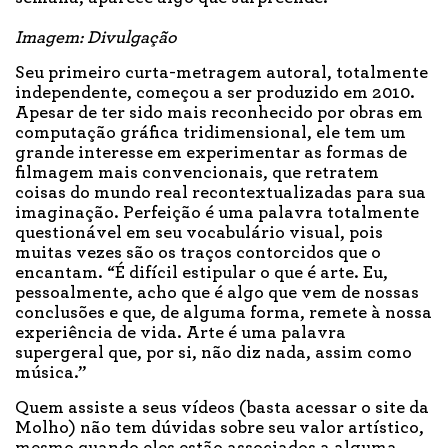
Imagem: Divulgação
Seu primeiro curta-metragem autoral, totalmente
independente, começou a ser produzido em 2010.
Apesar de ter sido mais reconhecido por obras em
computação gráfica tridimensional, ele tem um
grande interesse em experimentar as formas de
filmagem mais convencionais, que retratem
coisas do mundo real recontextualizadas para sua
imaginação. Perfeição é uma palavra totalmente
questionável em seu vocabulário visual, pois
muitas vezes são os traços contorcidos que o
encantam. “É difícil estipular o que é arte. Eu,
pessoalmente, acho que é algo que vem de nossas
conclusões e que, de alguma forma, remete à nossa
experiência de vida. Arte é uma palavra
supergeral que, por si, não diz nada, assim como
música.”
Quem assiste a seus vídeos (basta acessar o site da
Molho) não tem dúvidas sobre seu valor artístico,
mesmo quando eles estão associados a alguma