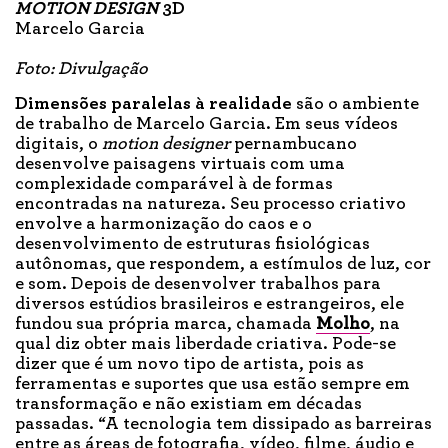
MOTION DESIGN
3D
Marcelo Garcia
Foto: Divulgação
Dimensões paralelas à realidade
são o ambiente
de trabalho de Marcelo Garcia. Em seus vídeos
digitais, o
motion designer
pernambucano
desenvolve paisagens virtuais com uma
complexidade comparável à de formas
encontradas na natureza. Seu processo criativo
envolve a harmonização do caos e o
desenvolvimento de estruturas fisiológicas
autônomas, que respondem, a estímulos de luz, cor
e som. Depois de desenvolver trabalhos para
diversos estúdios brasileiros e estrangeiros, ele
fundou sua própria marca, chamada
Molho
, na
qual diz obter mais liberdade criativa. Pode-se
dizer que é um novo tipo de artista, pois as
ferramentas e suportes que usa estão sempre em
transformação e não existiam em décadas
passadas. “A tecnologia tem dissipado as barreiras
entre as áreas de fotografia, vídeo, filme, áudio e