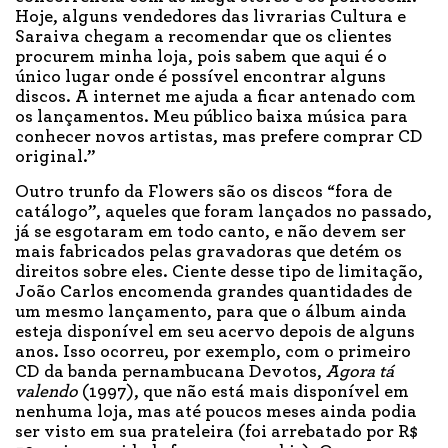
Hoje, alguns vendedores das livrarias Cultura e
Saraiva chegam a recomendar que os clientes
procurem minha loja, pois sabem que aqui é o
único lugar onde é possível encontrar alguns
discos. A internet me ajuda a ficar antenado com
os lançamentos. Meu público baixa música para
conhecer novos artistas, mas prefere comprar CD
original.”
Outro trunfo da Flowers são os discos “fora de
catálogo”, aqueles que foram lançados no passado,
já se esgotaram em todo canto, e não devem ser
mais fabricados pelas gravadoras que detém os
direitos sobre eles. Ciente desse tipo de limitação,
João Carlos encomenda grandes quantidades de
um mesmo lançamento, para que o álbum ainda
esteja disponível em seu acervo depois de alguns
anos. Isso ocorreu, por exemplo, com o primeiro
CD da banda pernambucana Devotos,
Agora tá
valendo
(1997), que não está mais disponível em
nenhuma loja, mas até poucos meses ainda podia
ser visto em sua prateleira (foi arrebatado por R$