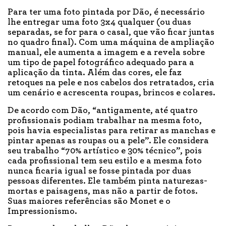
Para ter uma foto pintada por Dão, é necessário
lhe entregar uma foto 3x4 qualquer (ou duas
separadas, se for para o casal, que vão ficar juntas
no quadro final). Com uma máquina de ampliação
manual, ele aumenta a imagem e a revela sobre
um tipo de papel fotográfico adequado para a
aplicação da tinta. Além das cores, ele faz
retoques na pele e nos cabelos dos retratados, cria
um cenário e acrescenta roupas, brincos e colares.
De acordo com Dão, “antigamente, até quatro
profissionais podiam trabalhar na mesma foto,
pois havia especialistas para retirar as manchas e
pintar apenas as roupas ou a pele”. Ele considera
seu trabalho “70% artístico e 30% técnico”, pois
cada profissional tem seu estilo e a mesma foto
nunca ficaria igual se fosse pintada por duas
pessoas diferentes. Ele também pinta naturezas-
mortas e paisagens, mas não a partir de fotos.
Suas maiores referências são Monet e o
Impressionismo.