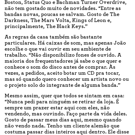
Boston, Status Quo e Bachman Turner Overdrive,
não tem gostado muito de novidades. “Entre as
bandas novas, poucas se salvam. Gosto de The
Darkness, The Mars Volta, Kings of Leon e,
principalmente, The Black Keys.”
As regras da casa também são bastante
particulares. Há caixas de som, mas apenas João
escolhe o que vai ouvir em seu ambiente de
trabalho. “Não disponibilizo fones de ouvido. A
maioria dos frequentadores já sabe o que quer e
conhece o som do disco antes de comprar. Às
vezes, a pedidos, aceito botar um CD pra tocar,
mas só quando quero conhecer um artista novo ou
o projeto solo do integrante de alguma banda.”
Mesmo assim, quer que todos se sintam em casa:
“Nunca pedi para ninguém se retirar da loja. É
sempre um prazer estar aqui com eles, não
vendendo, mas ouvindo. Faço parte da vida deles.
Gosto de passar meus dias aqui, mesmo quando
não vendo nada. Tenho um cliente alemão que
costuma passar dias inteiros aqui dentro. Ele disse