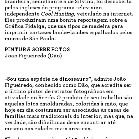
brasileira, semelhante à de Silvino, foi descoberta
pelos ingleses do programa televisivo
independente
Cool Hunting
, veiculado na internet.
Eles produziram uma bonita reportagem sobre a
Gráfica Fidalga, que usa tipos de madeira para
imprimir cartazes lambe-lambes espalhados pelos
muros de São Paulo.
PINTURA SOBRE FOTOS
João Figueiredo (Dão)
Sou uma espécie de dinossauro”
, admite João
“
Figueiredo, conhecido como Dão, que acredita ser
o último pintor de retratos fotográficos em
atividade no Recife. O produto de seu trabalho são
aquelas fotos emolduradas, coloridas à mão, que
hoje em dia costumam ser associadas às casas de
famílias mais tradicionais do interior, mas que, na
verdade, são dificílimas de se encontrar até
mesmo nas cidades mais arcaicas.