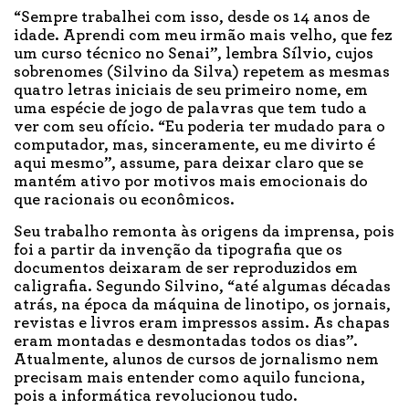
“Sempre trabalhei com isso, desde os 14 anos de
idade. Aprendi com meu irmão mais velho, que fez
um curso técnico no Senai”, lembra Sílvio, cujos
sobrenomes (Silvino da Silva) repetem as mesmas
quatro letras iniciais de seu primeiro nome, em
uma espécie de jogo de palavras que tem tudo a
ver com seu ofício. “Eu poderia ter mudado para o
computador, mas, sinceramente, eu me divirto é
aqui mesmo”, assume, para deixar claro que se
mantém ativo por motivos mais emocionais do
que racionais ou econômicos.
Seu trabalho remonta às origens da imprensa, pois
foi a partir da invenção da tipografia que os
documentos deixaram de ser reproduzidos em
caligrafia. Segundo Silvino, “até algumas décadas
atrás, na época da máquina de linotipo, os jornais,
revistas e livros eram impressos assim. As chapas
eram montadas e desmontadas todos os dias”.
Atualmente, alunos de cursos de jornalismo nem
precisam mais entender como aquilo funciona,
pois a informática revolucionou tudo.