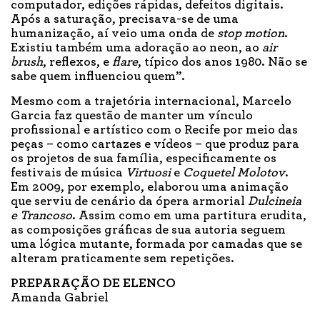
computador, edições rápidas, defeitos digitais.
Após a saturação, precisava-se de uma
humanização, aí veio uma onda de
stop motion
.
Existiu também uma adoração ao neon, ao
air
brush
, reflexos, e
flare
, típico dos anos 1980. Não se
sabe quem influenciou quem”.
Mesmo com a trajetória internacional, Marcelo
Garcia faz questão de manter um vínculo
profissional e artístico com o Recife por meio das
peças – como cartazes e vídeos – que produz para
os projetos de sua família, especificamente os
festivais de música
Virtuosi
e
Coquetel Molotov
.
Em 2009, por exemplo, elaborou uma animação
que serviu de cenário da ópera armorial
Dulcineia
e Trancoso
. Assim como em uma partitura erudita,
as composições gráficas de sua autoria seguem
uma lógica mutante, formada por camadas que se
alteram praticamente sem repetições.
PREPARAÇÃO DE ELENCO
Amanda Gabriel