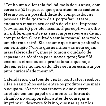
“Tenho uma clientela fiel há mais de 20 anos, com
cerca de 30 fregueses que garantem meu sustento.
Mesmo com a possibilidade do computador, as
pessoas ainda gostam da tipografia”, atesta,
enquanto mostra seu cartão de visitas, impresso
(obviamente) por ele mesmo. É perceptível a olho
nu a diferença entre as suas impressões e as de um
computador. O resultado semiartesanal tem todo
um charme retrô. Ele assume que é uma profissão
em extinção (“creio que as minervas nem sejam
mais fabricadas”), mas já tomou o cuidado de
repassar as técnicas para novas gerações: “Já
ensinei a cinco ou seis profissionais que hoje
devem estar no mercado. Eles se interessaram por
pura curiosidade mesmo”.
Calendários, cartões de visita, contratos, recibos,
rifas e santinhos estão entre os produtos que mais
o ocupam. “As pessoas trazem o que querem
anotado em um papel e eu monto as letras de
chumbo no componedor, antes de começar a
imprimir”, descreve Silvino, que usa 15 estilos