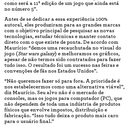
como será a 11ª edição de um jogo que ainda está
no número 5”.
Antes de se dedicar a essa experiência 100%
autoral, eles produziram para as grandes marcas
com o objetivo principal de pesquisar as novas
tecnologias, estudar técnicas e manter contato
direto com o que existe de ponta. De acordo com
Maurício: “demos uma recauchutada no visual do
jogo (
Star wars galaxy
) e melhoramos os gráficos,
apesar de não termos sido contratados para fazer
tudo isso. O resultado foi um sucesso nas feiras e
convenções de fãs nos Estados Unidos”.
“Não queremos fazer só para fora. A prioridade é
nos estabelecermos como uma alternativa viável”,
diz Maurício. Seu alvo não é o mercado de
consoles, mas os jogos para computador (PC), que
não dependem de toda uma indústria de produtos
físicos que envolve impostos, distribuição e
fabricação. “Isso tudo deixa o produto mais caro
para o usuário final.”