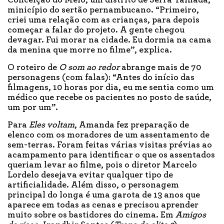
minicípio do sertão pernambucano. “Primeiro,
criei uma relação com as crianças, para depois
começar a falar do projeto. A gente chegou
devagar. Fui morar na cidade. Eu dormia na cama
da menina que morre no filme”, explica.
O roteiro de
O som ao redor
abrange mais de 70
personagens (com falas): “Antes do início das
filmagens, 10 horas por dia, eu me sentia como um
médico que recebe os pacientes no posto de saúde,
um por um”.
Para
Eles voltam
, Amanda fez preparação de
elenco com os moradores de um assentamento de
sem-terras. Foram feitas várias visitas prévias ao
acampamento para identificar o que os assentados
queriam levar ao filme, pois o diretor Marcelo
Lordelo desejava evitar qualquer tipo de
artificialidade. Além disso, o personagem
principal do longa é uma garota de 13 anos que
aparece em todas as cenas e precisou aprender
muito sobre os bastidores do cinema. Em
Amigos