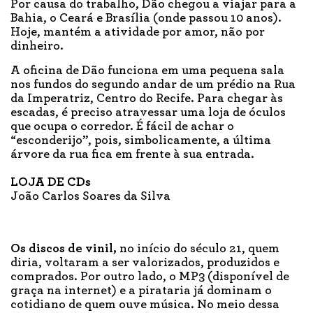
Por causa do trabalho, Dão chegou a viajar para a
Bahia, o Ceará e Brasília (onde passou 10 anos).
Hoje, mantém a atividade por amor, não por
dinheiro.
A oficina de Dão funciona em uma pequena sala
nos fundos do segundo andar de um prédio na Rua
da Imperatriz, Centro do Recife. Para chegar às
escadas, é preciso atravessar uma loja de óculos
que ocupa o corredor. É fácil de achar o
“esconderijo”, pois, simbolicamente, a última
árvore da rua fica em frente à sua entrada.
LOJA DE CDs
João Carlos Soares da Silva
Os discos de vinil,
no início do século 21, quem
diria, voltaram a ser valorizados, produzidos e
comprados. Por outro lado, o MP3 (disponível de
graça na internet) e a pirataria já dominam o
cotidiano de quem ouve música. No meio dessa