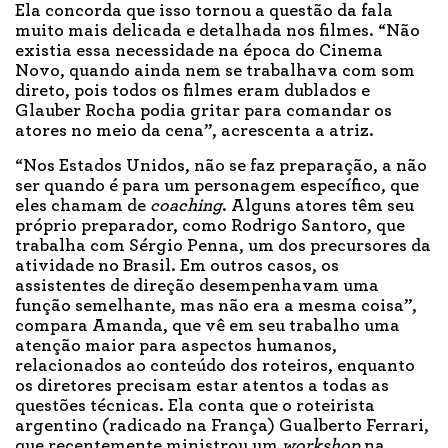
Ela concorda que isso tornou a questão da fala
muito mais delicada e detalhada nos filmes. “Não
existia essa necessidade na época do Cinema
Novo, quando ainda nem se trabalhava com som
direto, pois todos os filmes eram dublados e
Glauber Rocha podia gritar para comandar os
atores no meio da cena”, acrescenta a atriz.
“Nos Estados Unidos, não se faz preparação, a não
ser quando é para um personagem específico, que
eles chamam de
coaching
. Alguns atores têm seu
próprio preparador, como Rodrigo Santoro, que
trabalha com Sérgio Penna, um dos precursores da
atividade no Brasil. Em outros casos, os
assistentes de direção desempenhavam uma
função semelhante, mas não era a mesma coisa”,
compara Amanda, que vê em seu trabalho uma
atenção maior para aspectos humanos,
relacionados ao conteúdo dos roteiros, enquanto
os diretores precisam estar atentos a todas as
questões técnicas. Ela conta que o roteirista
argentino (radicado na França) Gualberto Ferrari,
que recentemente ministrou um
workshop
na