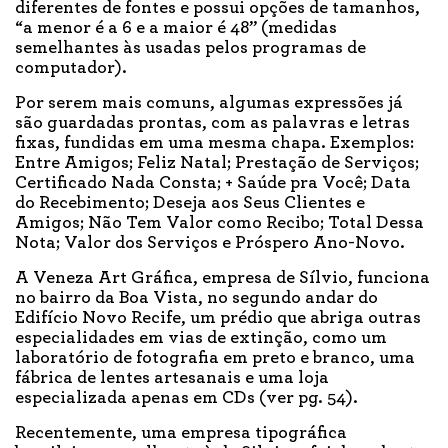
diferentes de fontes e possui opções de tamanhos,
“a menor é a 6 e a maior é 48” (medidas
semelhantes às usadas pelos programas de
computador).
Por serem mais comuns, algumas expressões já
são guardadas prontas, com as palavras e letras
fixas, fundidas em uma mesma chapa. Exemplos:
Entre Amigos; Feliz Natal; Prestação de Serviços;
Certificado Nada Consta; + Saúde pra Você; Data
do Recebimento; Deseja aos Seus Clientes e
Amigos; Não Tem Valor como Recibo; Total Dessa
Nota; Valor dos Serviços e Próspero Ano-Novo.
A Veneza Art Gráfica, empresa de Sílvio, funciona
no bairro da Boa Vista, no segundo andar do
Edifício Novo Recife, um prédio que abriga outras
especialidades em vias de extinção, como um
laboratório de fotografia em preto e branco, uma
fábrica de lentes artesanais e uma loja
especializada apenas em CDs (ver pg. 54).
Recentemente, uma empresa tipográfica