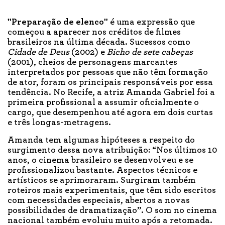
"Preparação de elenco"
é uma expressão que
começou a aparecer nos créditos de filmes
brasileiros na última década. Sucessos como
Cidade de Deus
(2002) e
Bicho de sete cabeças
(2001), cheios de personagens marcantes
interpretados por pessoas que não têm formação
de ator, foram os principais responsáveis por essa
tendência. No Recife, a atriz Amanda Gabriel foi a
primeira profissional a assumir oficialmente o
cargo, que desempenhou até agora em dois curtas
e três longas-metragens.
Amanda tem algumas hipóteses a respeito do
surgimento dessa nova atribuição: “Nos últimos 10
anos, o cinema brasileiro se desenvolveu e se
profissionalizou bastante. Aspectos técnicos e
artísticos se aprimoraram. Surgiram também
roteiros mais experimentais, que têm sido escritos
com necessidades especiais, abertos a novas
possibilidades de dramatização”. O som no cinema
nacional também evoluiu muito após a retomada.