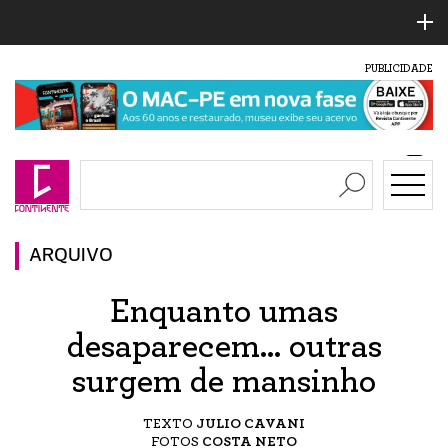
PUBLICIDADE
ARQUIVO
Enquanto umas
desaparecem... outras
surgem de mansinho
TEXTO
JULIO CAVANI
FOTOS
COSTA NETO