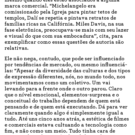
marca comercial. “Michelangelo era
comissionado pela Igreja para pintar tetos de
templos, Dalí se repetia e pintava retratos de
famílias ricas na Califórnia. Miles Davis, na sua
fase eletrônica, preocupava-se mais com seu lazer
e visual do que com sua embocadura”, cita, para
exemplificar como essas questões de autoria são
relativas.
Ele não nega, contudo, que pode ser influenciado
por tendências de mercado, ou mesmo influenciá-
las: “Apesar da diversidade das culturas e dos tipos
de expressão diferentes, nós, no mundo todo, nos
movimentamos como um coletivo. Um vai
levando para a frente onde o outro parou. Claro
que o nível emocional, elementos-surpresa e o
conceitual do trabalho dependem de quem está
pensando e de quem está executando. Dá para ver
claramente quando algo é simplesmente igual a
tudo. Até uns cinco anos atrás, a estética de filmes
e comerciais estava cultuando a tecnologia como
fim, e não como um meio. Tudo tinha cara de