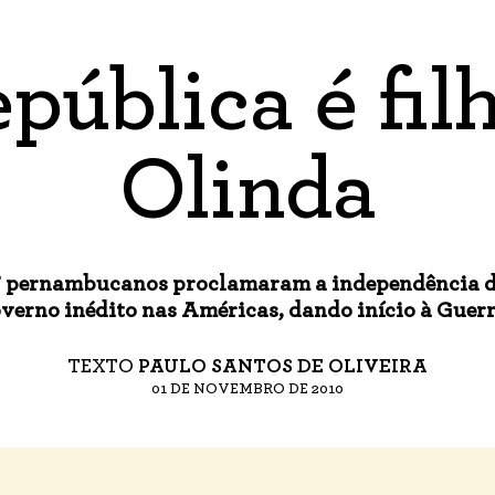
pública é fil
Olinda
s” pernambucanos proclamaram a independência d
overno inédito nas Américas, dando início à Guer
TEXTO
PAULO SANTOS DE OLIVEIRA
01 DE NOVEMBRO DE 2010