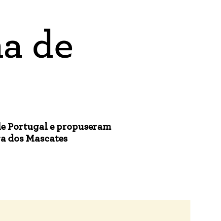
ha de
e Portugal e propuseram
ra dos Mascates