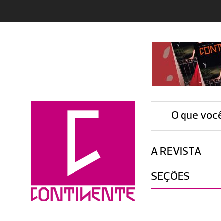
O que voc
A REVISTA
SEÇÕES