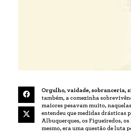
Orgulho, vaidade, sobranceria, s
também, a comezinha sobrevivênci
maiores pesavam muito, naquelas 
entendeu que medidas drásticas 
Albuquerques, os Figueiredos, os 
mesmo, era uma questão de luta pe