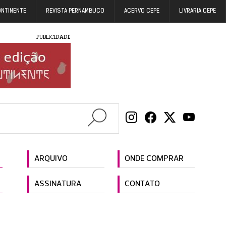
ONTINENTE
REVISTA PERNAMBUCO
ACERVO CEPE
LIVRARIA CEPE
PUBLICIDADE
ARQUIVO
ONDE COMPRAR
ASSINATURA
CONTATO