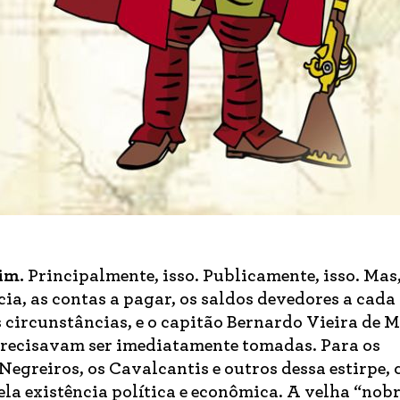
im.
Principalmente, isso. Publicamente, isso. Mas
a, as contas a pagar, os saldos devedores a cada
circunstâncias, e o capitão Bernardo Vieira de M
precisavam ser imediatamente tomadas. Para os
Negreiros, os Cavalcantis e outros dessa estirpe, 
la existência política e econômica. A velha “nob