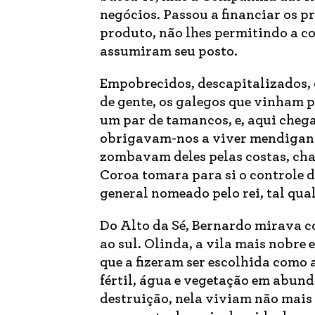
negócios. Passou a financiar os p
produto, não lhes permitindo a co
assumiram seu posto.
Empobrecidos, descapitalizados, 
de gente, os galegos que vinham p
um par de tamancos, e, aqui chega
obrigavam-nos a viver mendigand
zombavam deles pelas costas, cha
Coroa tomara para si o controle 
general nomeado pelo rei, tal qual
Do Alto da Sé, Bernardo mirava c
ao sul. Olinda, a vila mais nobre
que a fizeram ser escolhida como 
fértil, água e vegetação em abun
destruição, nela viviam não mais 