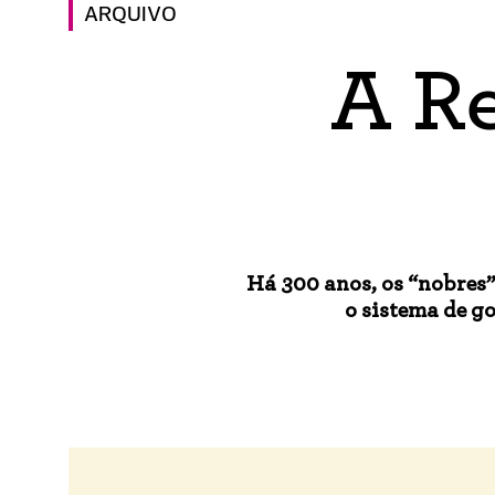
ARQUIVO
A Re
Há 300 anos, os “nobre
o sistema de g