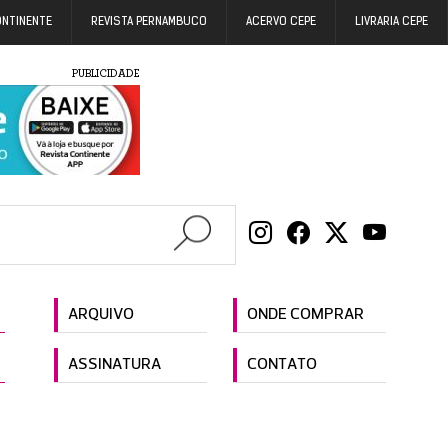
ONTINENTE
REVISTA PERNAMBUCO
ACERVO CEPE
LIVRARIA CEPE
PUBLICIDADE
ARQUIVO
ONDE COMPRAR
ASSINATURA
CONTATO