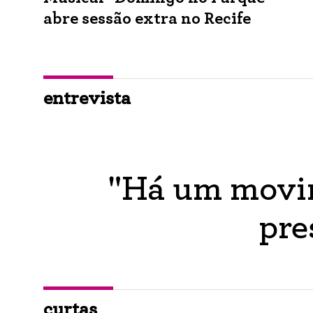
abre sessão extra no Recife
entrevista
"Há um movim
pre
curtas