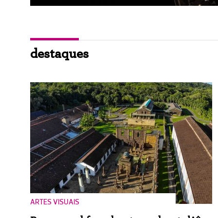
destaques
ARTES VISUAIS