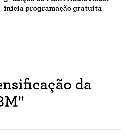
inicia programação gratuita
nsificação da
ABM"