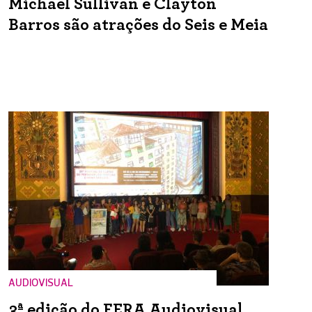
Michael Sullivan e Clayton
Barros são atrações do Seis e Meia
AUDIOVISUAL
3ª edição do FERA Audiovisual