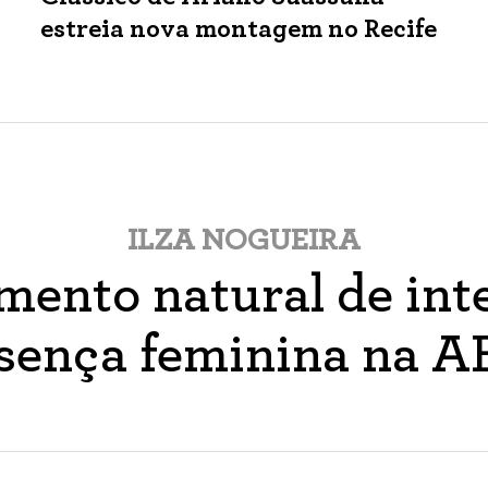
estreia nova montagem no Recife
ILZA NOGUEIRA
ento natural de inte
sença feminina na 