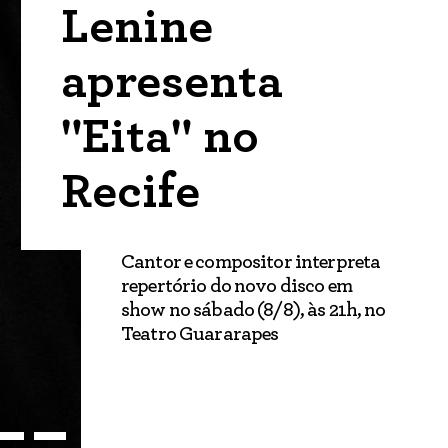
Lenine
apresenta
"Eita" no
Recife
Cantor e compositor interpreta
repertório do novo disco em
show no sábado (8/8), às 21h, no
Teatro Guararapes