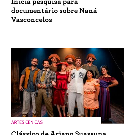
Inicia pesquisa para
documentário sobre Naná
Vasconcelos
ARTES CÊNICAS
Clássico de Ariano Suassuna