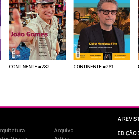
CONTINENTE #282
CONTINENTE #281
A REVIS
rquitetura
Arquivo
EDIÇÃO 