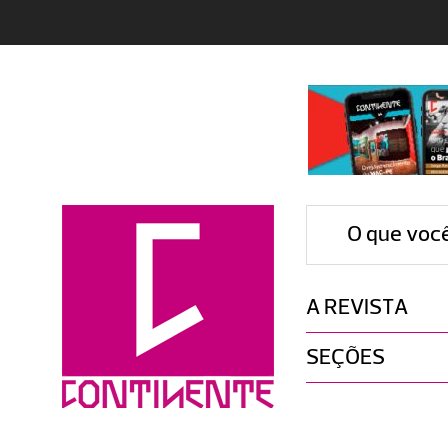
O que voc
A REVISTA
SEÇÕES