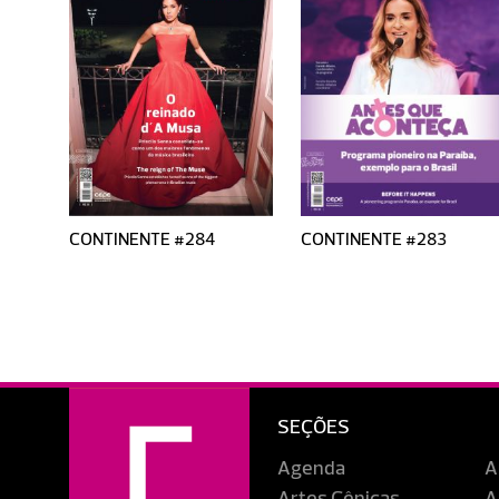
CONTINENTE #284
CONTINENTE #283
SEÇÕES
Agenda
A