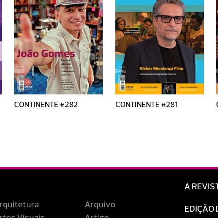
CONTINENTE #282
CONTINENTE #281
A REVIS
rquitetura
Arquivo
EDIÇÃO 