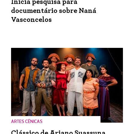
Inicia pesquisa para
documentário sobre Naná
Vasconcelos
ARTES CÊNICAS
Clássico de Ariano Suassuna