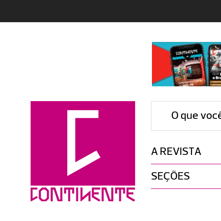
O que voc
A REVISTA
SEÇÕES