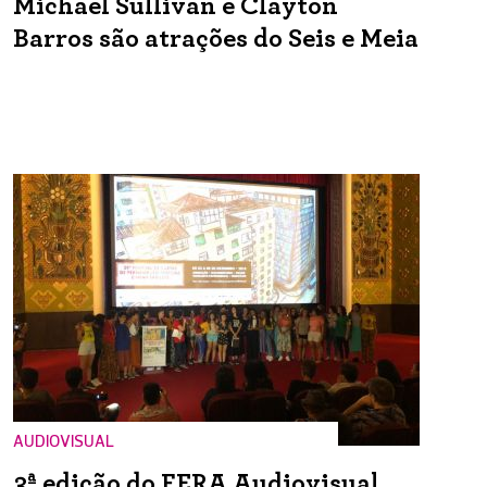
Michael Sullivan e Clayton
Barros são atrações do Seis e Meia
AUDIOVISUAL
3ª edição do FERA Audiovisual