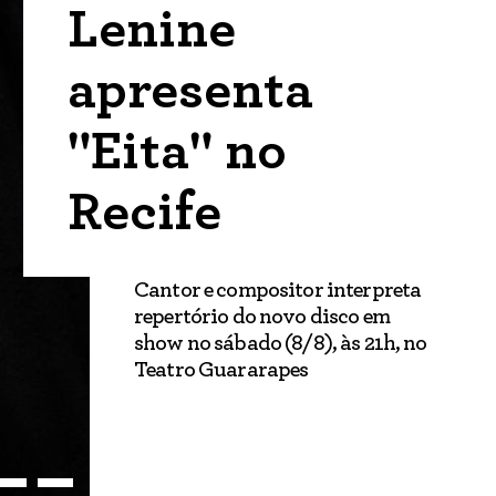
Lenine
apresenta
"Eita" no
Recife
Cantor e compositor interpreta
repertório do novo disco em
show no sábado (8/8), às 21h, no
Teatro Guararapes