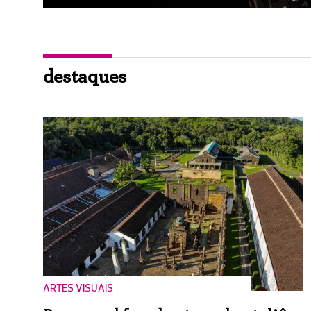
destaques
ARTES VISUAIS