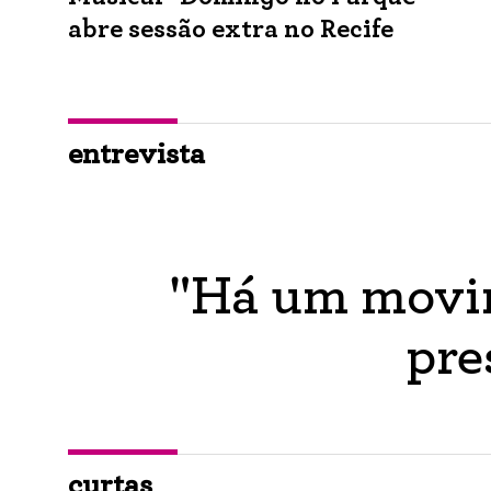
abre sessão extra no Recife
entrevista
"Há um movim
pre
curtas