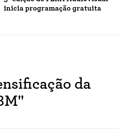
inicia programação gratuita
nsificação da
ABM"