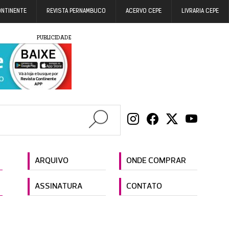
ONTINENTE
REVISTA PERNAMBUCO
ACERVO CEPE
LIVRARIA CEPE
PUBLICIDADE
ARQUIVO
ONDE COMPRAR
ASSINATURA
CONTATO