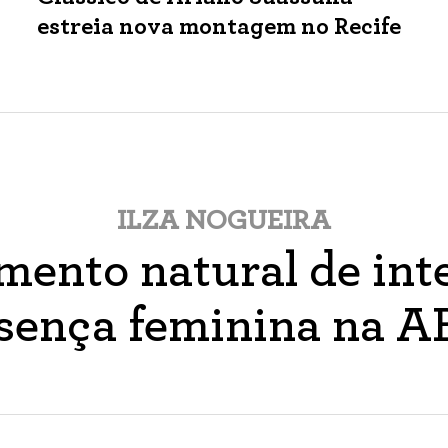
estreia nova montagem no Recife
ILZA NOGUEIRA
ento natural de inte
sença feminina na 