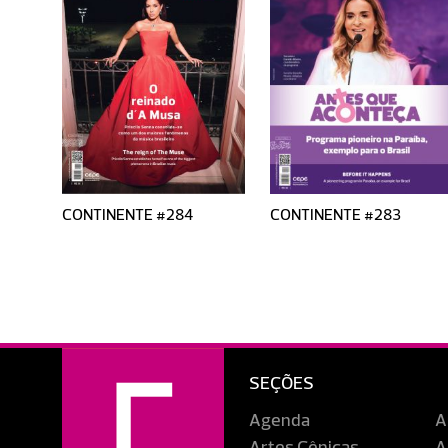
CONTINENTE #284
CONTINENTE #283
SEÇÕES
Agenda
A