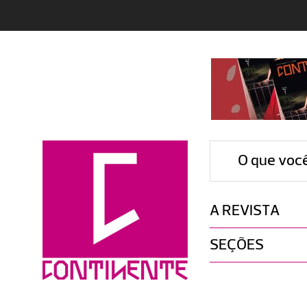
O que voc
A REVISTA
SEÇÕES