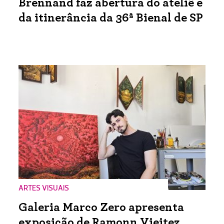
Brennand faz abertura do ateliê e
da itinerância da 36ª Bienal de SP
ARTES VISUAIS
Galeria Marco Zero apresenta
exposição de Ramonn Vieitez