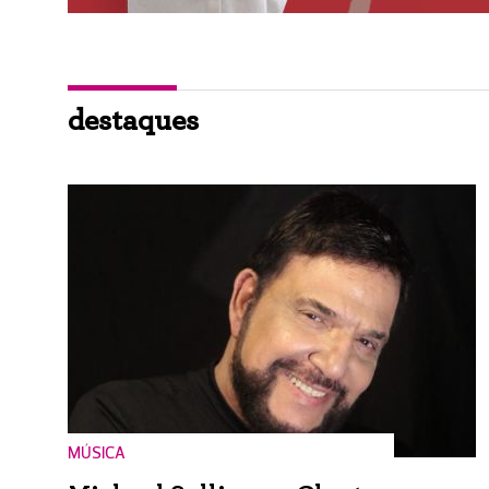
destaques
MÚSICA