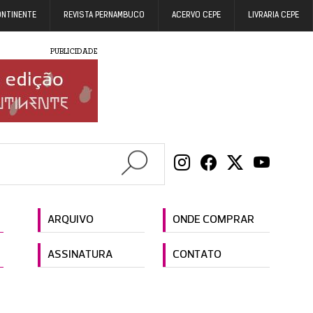
ONTINENTE
REVISTA PERNAMBUCO
ACERVO CEPE
LIVRARIA CEPE
PUBLICIDADE
ARQUIVO
ONDE COMPRAR
ASSINATURA
CONTATO