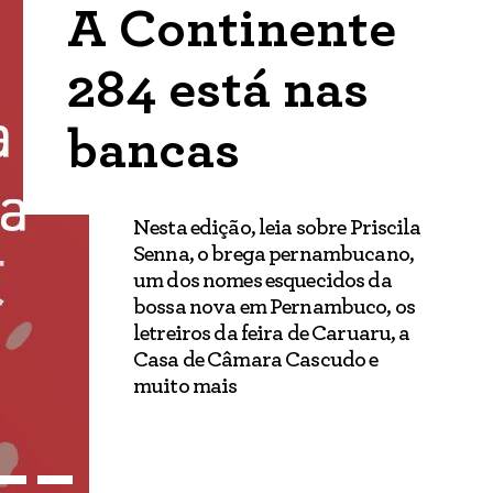
A Continente
284 está nas
bancas
Nesta edição, leia sobre Priscila
Senna, o brega pernambucano,
um dos nomes esquecidos da
bossa nova em Pernambuco, os
letreiros da feira de Caruaru, a
Casa de Câmara Cascudo e
muito mais