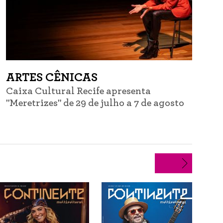
ARTES CÊNICAS
Caixa Cultural Recife apresenta
C
"Meretrizes" de 29 de julho a 7 de agosto
d