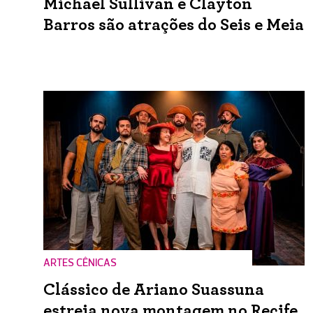
Michael Sullivan e Clayton
Barros são atrações do Seis e Meia
ARTES CÊNICAS
Clássico de Ariano Suassuna
estreia nova montagem no Recife