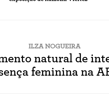
ILZA NOGUEIRA
ento natural de inte
sença feminina na 