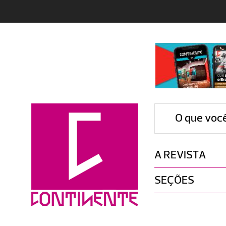
O que voc
A REVISTA
SEÇÕES