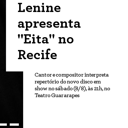
Lenine
apresenta
"Eita" no
Recife
Cantor e compositor interpreta
repertório do novo disco em
show no sábado (8/8), às 21h, no
Teatro Guararapes