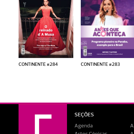
CONTINENTE #284
CONTINENTE #283
SEÇÕES
Agenda
A