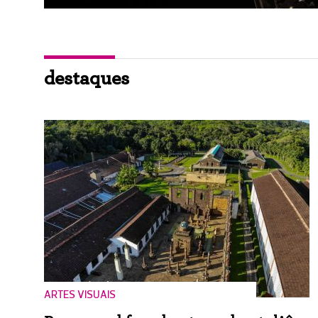
destaques
ARTES VISUAIS