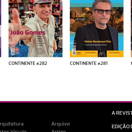
CONTINENTE #282
CONTINENTE #281
A REVIS
rquitetura
Arquivo
EDIÇÃO 