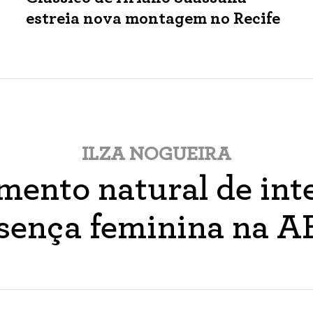
estreia nova montagem no Recife
ILZA NOGUEIRA
ento natural de inte
sença feminina na 