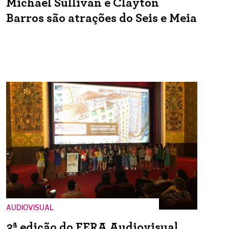
Michael Sullivan e Clayton
Barros são atrações do Seis e Meia
AUDIOVISUAL
3ª edição do FERA Audiovisual