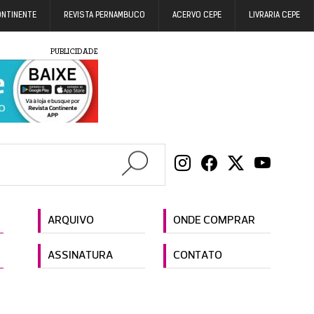
ONTINENTE
REVISTA PERNAMBUCO
ACERVO CEPE
LIVRARIA CEPE
PUBLICIDADE
ARQUIVO
ONDE COMPRAR
ASSINATURA
CONTATO