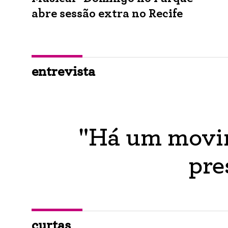
abre sessão extra no Recife
entrevista
"Há um movim
pre
curtas