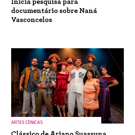
Inicia pesquisa para
documentário sobre Naná
Vasconcelos
ARTES CÊNICAS
Clássico de Ariano Suassuna