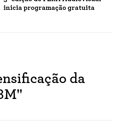
inicia programação gratuita
nsificação da
ABM"