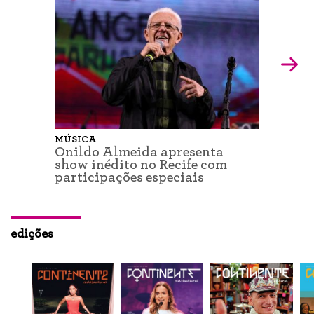
MÚSICA
Onildo Almeida apresenta
show inédito no Recife com
participações especiais
edições