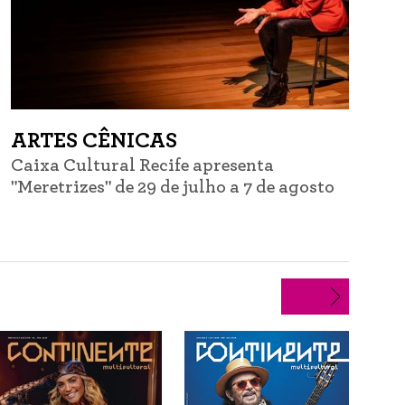
ARTES CÊNICAS
Caixa Cultural Recife apresenta
C
"Meretrizes" de 29 de julho a 7 de agosto
d