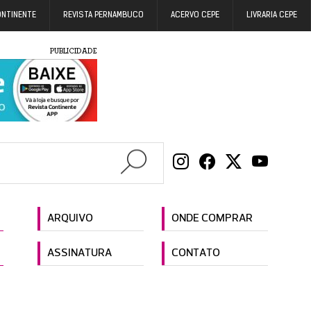
ONTINENTE
REVISTA PERNAMBUCO
ACERVO CEPE
LIVRARIA CEPE
PUBLICIDADE
ARQUIVO
ONDE COMPRAR
ASSINATURA
CONTATO