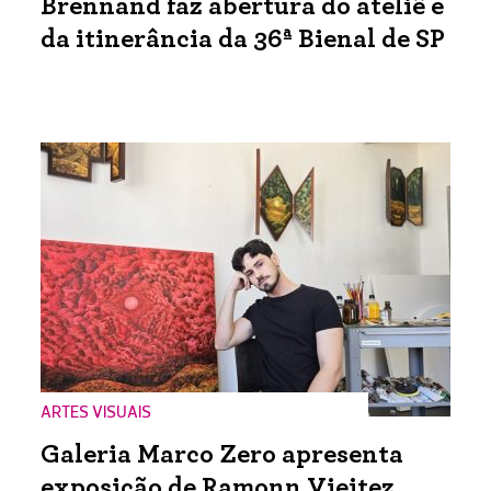
Brennand faz abertura do ateliê e
da itinerância da 36ª Bienal de SP
ARTES VISUAIS
Galeria Marco Zero apresenta
exposição de Ramonn Vieitez