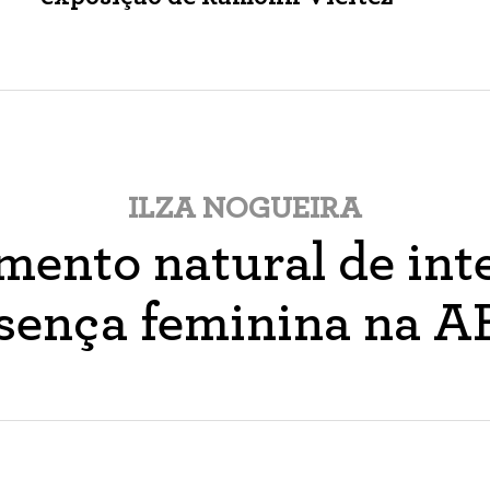
ILZA NOGUEIRA
ento natural de inte
sença feminina na 