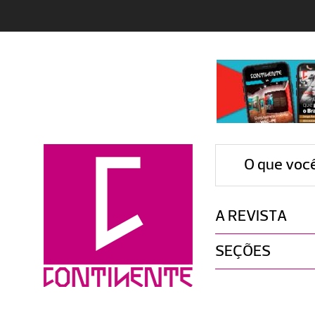
O que voc
A REVISTA
SEÇÕES