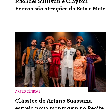
Michael Sullivan e Clayton
Barros são atrações do Seis e Meia
ARTES CÊNICAS
Clássico de Ariano Suassuna
estreia nova montagem no Recife