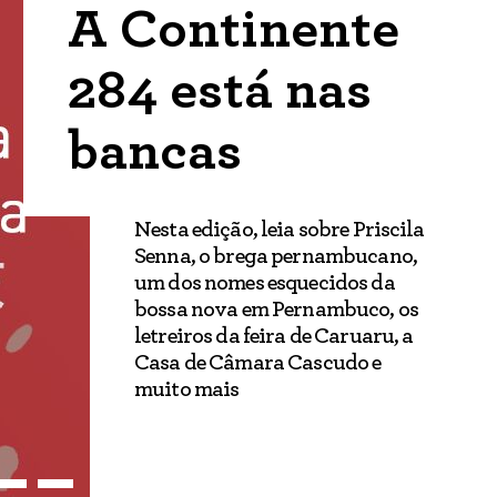
A Continente
284 está nas
bancas
Nesta edição, leia sobre Priscila
Senna, o brega pernambucano,
um dos nomes esquecidos da
bossa nova em Pernambuco, os
letreiros da feira de Caruaru, a
Casa de Câmara Cascudo e
muito mais