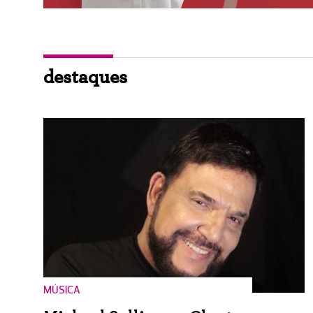
destaques
MÚSICA