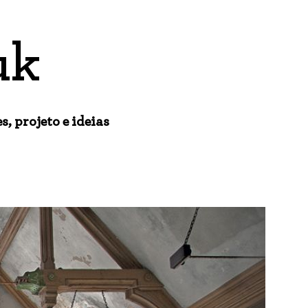
uk
, projeto e ideias