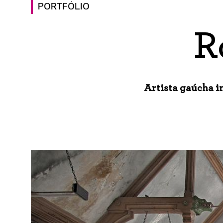
PORTFÓLIO
R
Artista gaúcha in