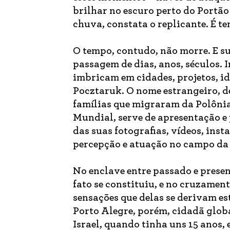
brilhar no escuro perto do Portã
chuva, constata o replicante. É t
O tempo, contudo, não morre. E su
passagem de dias, anos, séculos.
imbricam em cidades, projetos, i
Pocztaruk. O nome estrangeiro, de
famílias que migraram da Polôni
Mundial, serve de apresentação e 
das suas fotografias, vídeos, inst
percepção e atuação no campo da
No enclave entre passado e present
fato se constituiu, e no cruzamen
sensações que delas se derivam e
Porto Alegre, porém, cidadã globa
Israel, quando tinha uns 15 anos