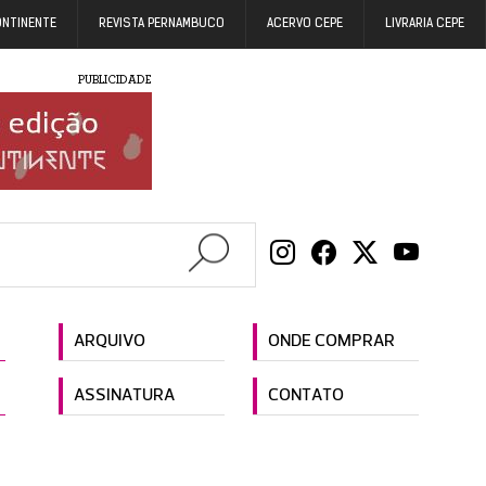
ONTINENTE
REVISTA PERNAMBUCO
ACERVO CEPE
LIVRARIA CEPE
PUBLICIDADE
ARQUIVO
ONDE COMPRAR
ASSINATURA
CONTATO