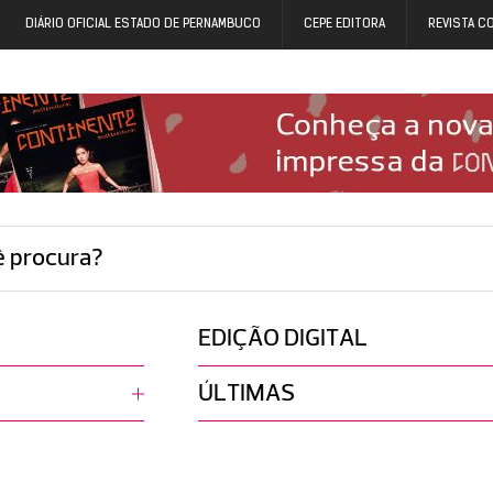
DIÁRIO OFICIAL ESTADO DE PERNAMBUCO
CEPE EDITORA
REVISTA C
ê procura?
EDIÇÃO DIGITAL
ÚLTIMAS