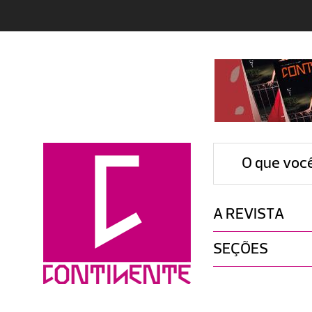
O que voc
A REVISTA
SEÇÕES