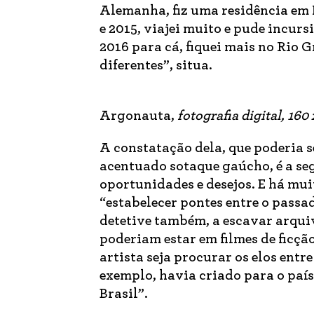
Alemanha, fiz uma residência em 
e 2015, viajei muito e pude incur
2016 para cá, fiquei mais no Rio
diferentes”, situa.
Argonauta,
fotografia digital, 16
A constatação dela, que poderia s
acentuado sotaque gaúcho, é a segu
oportunidades e desejos. E há mui
“estabelecer pontes entre o passa
detetive também, a escavar arquiv
poderiam estar em filmes de ficçã
artista seja procurar os elos entr
exemplo, havia criado para o país
Brasil”.