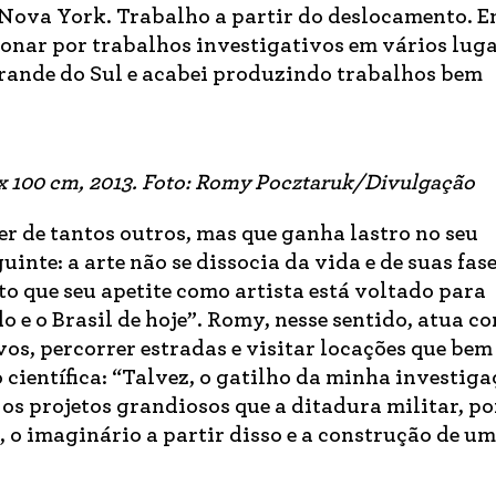
Nova York. Trabalho a partir do deslocamento. E
sionar por trabalhos investigativos em vários luga
 Grande do Sul e acabei produzindo trabalhos bem
0 x 100 cm, 2013. Foto: Romy Pocztaruk/Divulgação
er de tantos outros, mas que ganha lastro no seu
inte: a arte não se dissocia da vida e de suas fase
to que seu apetite como artista está voltado para
do e o Brasil de hoje”. Romy, nesse sentido, atua 
os, percorrer estradas e visitar locações que bem
o científica: “Talvez, o gatilho da minha investig
e os projetos grandiosos que a ditadura militar, po
, o imaginário a partir disso e a construção de um