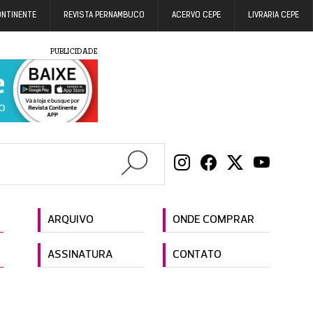
ONTINENTE
REVISTA PERNAMBUCO
ACERVO CEPE
LIVRARIA CEPE
PUBLICIDADE
ARQUIVO
ONDE COMPRAR
ASSINATURA
CONTATO