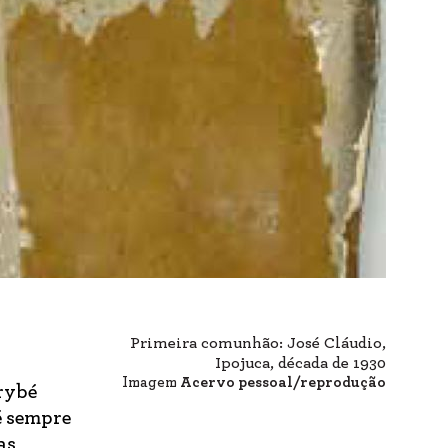
Primeira comunhão: José Cláudio,
Ipojuca, década de 1930
Imagem
Acervo pessoal/reprodução
rybé
é sempre
as