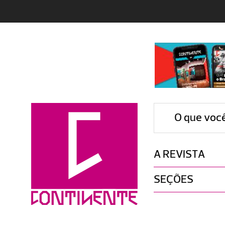
O que voc
A REVISTA
SEÇÕES