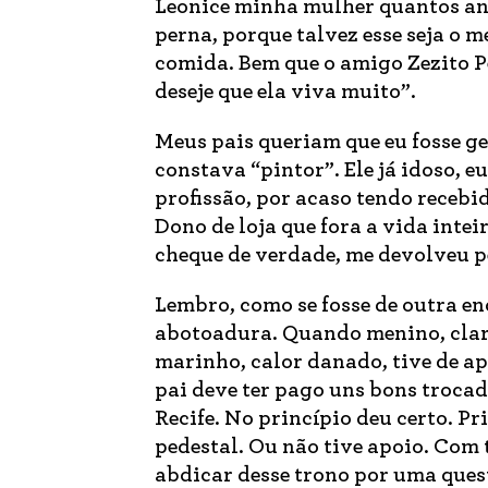
Leonice minha mulher quantos ano
perna, porque talvez esse seja o m
comida. Bem que o amigo Zezito P
deseje que ela viva muito”.
Meus pais queriam que eu fosse ge
constava “pintor”. Ele já idoso, 
profissão, por acaso tendo recebi
Dono de loja que fora a vida intei
cheque de verdade, me devolveu p
Lembro, como se fosse de outra e
abotoadura. Quando menino, clar
marinho, calor danado, tive de a
pai deve ter pago uns bons troca
Recife. No princípio deu certo. P
pedestal. Ou não tive apoio. Com 
abdicar desse trono por uma ques