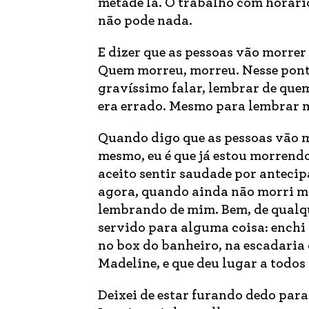
metade lá. O trabalho com horário
não pode nada.
E dizer que as pessoas vão morre
Quem morreu, morreu. Nesse ponto
gravíssimo falar, lembrar de quem
era errado. Mesmo para lembrar m
Quando digo que as pessoas vão m
mesmo, eu é que já estou morrendo
aceito sentir saudade por antecip
agora, quando ainda não morri ma
lembrando de mim. Bem, de qualq
servido para alguma coisa: enchi
no box do banheiro, na escadaria q
Madeline, e que deu lugar a todos 
Deixei de estar furando dedo par