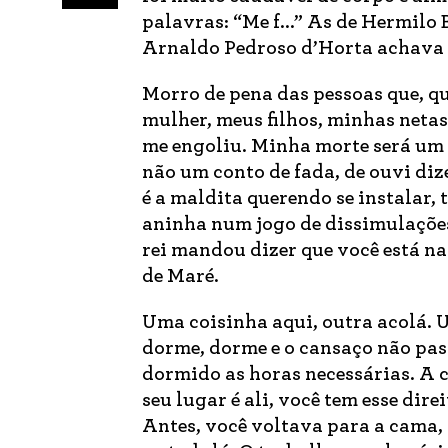
palavras: “Me f...” As de Hermilo
Arnaldo Pedroso d’Horta achava 
Morro de pena das pessoas que, q
mulher, meus filhos, minhas neta
me engoliu. Minha morte será um 
não um conto de fada, de ouvi diz
é a maldita querendo se instalar,
aninha num jogo de dissimulações
rei mandou dizer que você está n
de Maré.
Uma coisinha aqui, outra acolá. 
dorme, dorme e o cansaço não pass
dormido as horas necessárias. A 
seu lugar é ali, você tem esse dir
Antes, você voltava para a cama,