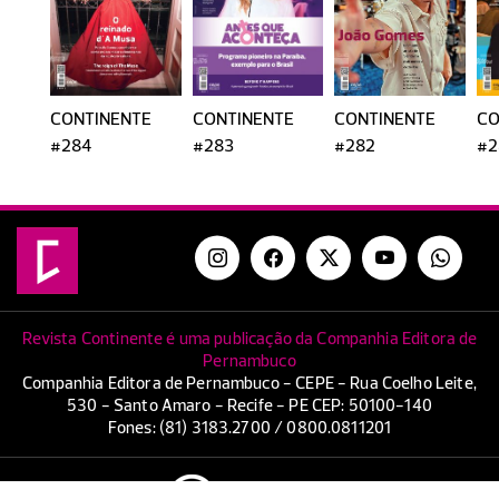
CONTINENTE
CONTINENTE
CONTINENTE
CO
#284
#283
#282
#2
Revista Continente é uma publicação da Companhia Editora de
Pernambuco
Companhia Editora de Pernambuco - CEPE - Rua Coelho Leite,
530 - Santo Amaro - Recife - PE CEP: 50100-140
Fones: (81) 3183.2700 / 0800.0811201