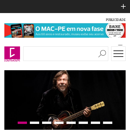
PUBLICIDADE